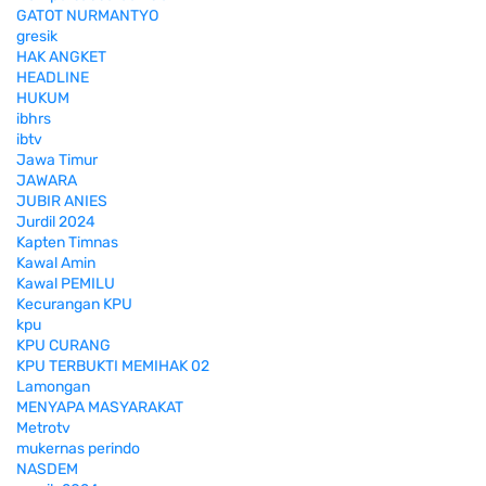
GATOT NURMANTYO
gresik
HAK ANGKET
HEADLINE
HUKUM
ibhrs
ibtv
Jawa Timur
JAWARA
JUBIR ANIES
Jurdil 2024
Kapten Timnas
Kawal Amin
Kawal PEMILU
Kecurangan KPU
kpu
KPU CURANG
KPU TERBUKTI MEMIHAK 02
Lamongan
MENYAPA MASYARAKAT
Metrotv
mukernas perindo
NASDEM