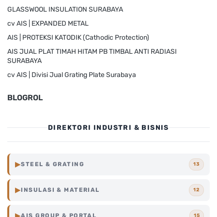
GLASSWOOL INSULATION SURABAYA
cv AIS | EXPANDED METAL
AIS | PROTEKSI KATODIK (Cathodic Protection)
AIS JUAL PLAT TIMAH HITAM PB TIMBAL ANTI RADIASI
SURABAYA
cv AIS | Divisi Jual Grating Plate Surabaya
BLOGROL
DIREKTORI INDUSTRI & BISNIS
▶
STEEL & GRATING
13
Steel
Grating
Surabaya
▶
INSULASI & MATERIAL
12
Surabaya
▶
AIS GROUP & PORTAL
15