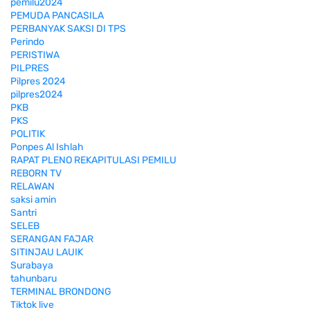
pemilu2024
PEMUDA PANCASILA
PERBANYAK SAKSI DI TPS
Perindo
PERISTIWA
PILPRES
Pilpres 2024
pilpres2024
PKB
PKS
POLITIK
Ponpes Al Ishlah
RAPAT PLENO REKAPITULASI PEMILU
REBORN TV
RELAWAN
saksi amin
Santri
SELEB
SERANGAN FAJAR
SITINJAU LAUIK
Surabaya
tahunbaru
TERMINAL BRONDONG
Tiktok live