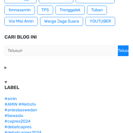
timnasamin
TPS
Trenggalek
Tuban
Visi Misi Amin
Warga Jaga Suara
YOUTUBER
CARI BLOG INI
LABEL
#amin
#AMIN #Metrotv
#aniesbaswedan
#bawaslu
#capres2024
#debatcapres
#debatcapres2024