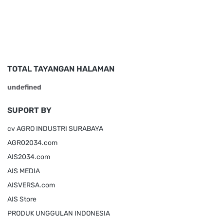
TOTAL TAYANGAN HALAMAN
u
n
d
e
f
n
e
d
SUPORT BY
cv AGRO INDUSTRI SURABAYA
AGR02034.com
AIS2034.com
AIS MEDIA
AISVERSA.com
AIS Store
PRODUK UNGGULAN INDONESIA