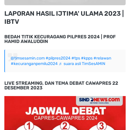
LAPORAN HASIL IJTIMA' ULAMA 2023 |
IBTV
BEDAH TITIK KECURAGANG PILPRES 2024 | PROF
HAMID AWALUDDIN
@timsesamin.com
#pilpres2024
#tps
#kpps
#relawan
#kecuranganpemilu2024
♬ suara asli TimSesAMIN
LIVE STREAMING, DAN TEMA DEBAT CAWAPRES 22
DESEMBER 2023