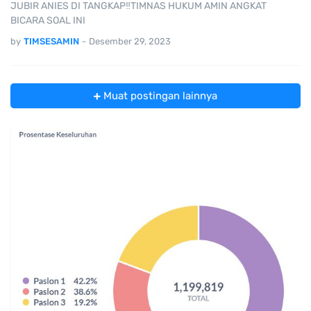
JUBIR ANIES DI TANGKAP‼️TIMNAS HUKUM AMIN ANGKAT
BICARA SOAL INI
by
TIMSESAMIN
-
Desember 29, 2023
Muat postingan lainnya