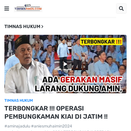
TIMNAS HUKUM
TIMNAS HUKUM
TERBONGKAR !!! OPERASI
PEMBUNGKAMAN KIAI DI JATIM !!
#aminajadulu #aniesmuhaimin2024