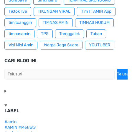
Surabaya
tahunbaru
TERMINAL BRONDONG
Tiktok live
TIKUNGAN VIRAL
Tim IT AMIN App
timitcanggih
TIMNAS AMIN
TIMNAS HUKUM
timnasamin
TPS
Trenggalek
Tuban
Visi Misi Amin
Warga Jaga Suara
YOUTUBER
CARI BLOG INI
LABEL
#amin
#AMIN #Metrotv