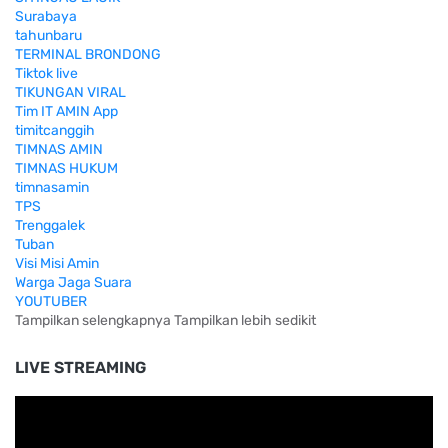
Surabaya
tahunbaru
TERMINAL BRONDONG
Tiktok live
TIKUNGAN VIRAL
Tim IT AMIN App
timitcanggih
TIMNAS AMIN
TIMNAS HUKUM
timnasamin
TPS
Trenggalek
Tuban
Visi Misi Amin
Warga Jaga Suara
YOUTUBER
Tampilkan selengkapnya
Tampilkan lebih sedikit
LIVE STREAMING