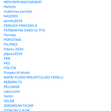
MENYAPA MASYARAKAT
Metrotv
mukernas perindo
NASDEM
pemilu2024
PEMUDA PANCASILA
PERBANYAK SAKSI DI TPS
Perindo
PERISTIWA
PILPRES
Pilpres 2024
pilpres2024
PKB
PKS
POLITIK
Ponpes Al Ishlah
RAPAT PLENO REKAPITULASI PEMILU
REBORN TV
RELAWAN
saksi amin
Santri
SELEB
SERANGAN FAJAR
SITINJAU LAUIK