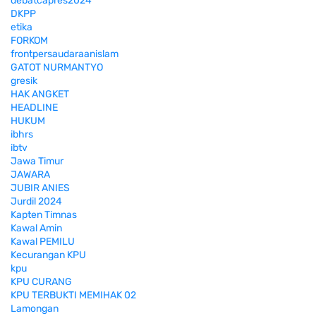
debatcapres2024
DKPP
etika
FORKOM
frontpersaudaraanislam
GATOT NURMANTYO
gresik
HAK ANGKET
HEADLINE
HUKUM
ibhrs
ibtv
Jawa Timur
JAWARA
JUBIR ANIES
Jurdil 2024
Kapten Timnas
Kawal Amin
Kawal PEMILU
Kecurangan KPU
kpu
KPU CURANG
KPU TERBUKTI MEMIHAK 02
Lamongan