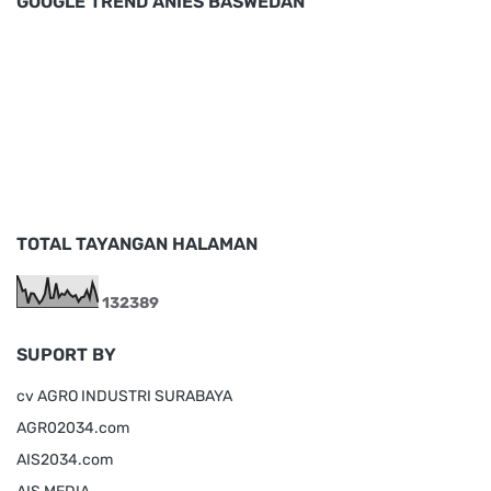
GOOGLE TREND ANIES BASWEDAN
TOTAL TAYANGAN HALAMAN
1
3
2
3
8
9
SUPORT BY
cv AGRO INDUSTRI SURABAYA
AGR02034.com
AIS2034.com