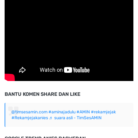
BANTU KOMEN SHARE DAN LIKE
@timsesamin.com
#aminajadulu
#AMIN
#rekamjejak
#Rekamjejakanies
♬ suara asli - TimSesAMIN