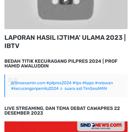
LAPORAN HASIL IJTIMA' ULAMA 2023 |
IBTV
BEDAH TITIK KECURAGANG PILPRES 2024 | PROF
HAMID AWALUDDIN
@timsesamin.com
#pilpres2024
#tps
#kpps
#relawan
#kecuranganpemilu2024
♬ suara asli TimSesAMIN
LIVE STREAMING, DAN TEMA DEBAT CAWAPRES 22
DESEMBER 2023