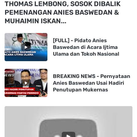
THOMAS LEMBONG, SOSOK DIBALIK
PEMENANGAN ANIES BASWEDAN &
MUHAIMIN ISKAN...
[FULL] - Pidato Anies
Baswedan di Acara Ijtima
Ulama dan Tokoh Nasional
BREAKING NEWS - Pernyataan
Anies Baswedan Usai Hadiri
Penutupan Mukernas