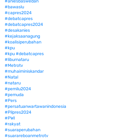
#aniesbaswedan
#bawaslu
#capres2024
#debatcapres
#debatcapres2024
#desakanies
#kejaksaanagung
#koalisiperubahan
#kpu
#kpu #debatcapres
#liburnataru
#Metrotv
#muhaiminiskandar
#Natal
#nataru
#pemilu2024
#pemuda
#Pers
#persatuanwartawanindonesia
#Pilpres2024
#PWI
#rakyat
#suaraperubahan
#suarareboanmetrotv