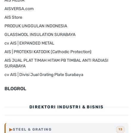
AIS MEDIA
AISVERSA.com
AIS Store
PRODUK UNGGULAN INDONESIA
GLASSWOOL INSULATION SURABAYA
cv AIS | EXPANDED METAL
AIS | PROTEKSI KATODIK (Cathodic Protection)
AIS JUAL PLAT TIMAH HITAM PB TIMBAL ANTI RADIASI
SURABAYA
cv AIS | Divisi Jual Grating Plate Surabaya
BLOGROL
DIREKTORI INDUSTRI & BISNIS
▶
STEEL & GRATING
13