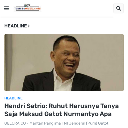
HEADLINE
HEADLINE
Hendri Satrio: Ruhut Harusnya Tanya
Saja Maksud Gatot Nurmantyo Apa
GELORA.CO - Mantan Panglima TNI Jenderal (Purn) Gatot