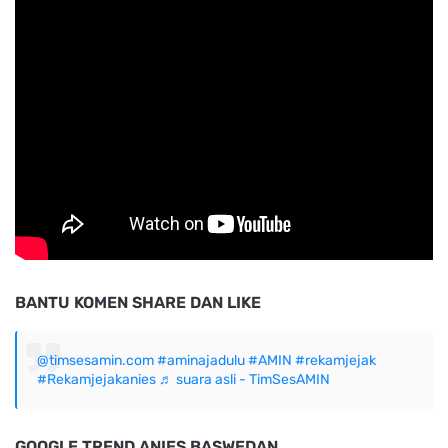
BANTU KOMEN SHARE DAN LIKE
@timsesamin.com
#aminajadulu
#AMIN
#rekamjejak
#Rekamjejakanies
♬ suara asli - TimSesAMIN
GOOGLE TREND ANIES BASWEDAN