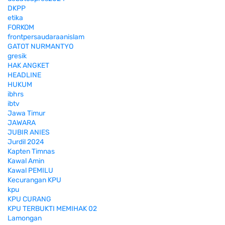
DKPP
etika
FORKOM
frontpersaudaraanislam
GATOT NURMANTYO
gresik
HAK ANGKET
HEADLINE
HUKUM
ibhrs
ibtv
Jawa Timur
JAWARA
JUBIR ANIES
Jurdil 2024
Kapten Timnas
Kawal Amin
Kawal PEMILU
Kecurangan KPU
kpu
KPU CURANG
KPU TERBUKTI MEMIHAK 02
Lamongan