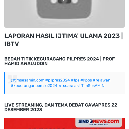
LAPORAN HASIL IJTIMA' ULAMA 2023 |
IBTV
BEDAH TITIK KECURAGANG PILPRES 2024 | PROF
HAMID AWALUDDIN
@timsesamin.com
#pilpres2024
#tps
#kpps
#relawan
#kecuranganpemilu2024
♬ suara asli TimSesAMIN
LIVE STREAMING, DAN TEMA DEBAT CAWAPRES 22
DESEMBER 2023