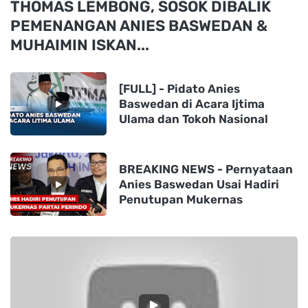
THOMAS LEMBONG, SOSOK DIBALIK
PEMENANGAN ANIES BASWEDAN &
MUHAIMIN ISKAN...
[FULL] - Pidato Anies
Baswedan di Acara Ijtima
Ulama dan Tokoh Nasional
BREAKING NEWS - Pernyataan
Anies Baswedan Usai Hadiri
Penutupan Mukernas