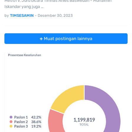
MetroTV, Juru bicara Timnas Anies Baswedan - Muhaimin
Iskandar yang juga …
by
TIMSESAMIN
-
Desember 30, 2023
Muat postingan lainnya