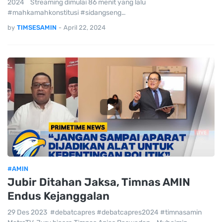
2024 Streaming dimulai 86 menit yang lalu
#mahkamahkonstitusi #sidangseng…
by
TIMSESAMIN
-
April 22, 2024
#AMIN
Jubir Ditahan Jaksa, Timnas AMIN
Endus Kejanggalan
29 Des 2023 #debatcapres #debatcapres2024 #timnasamin