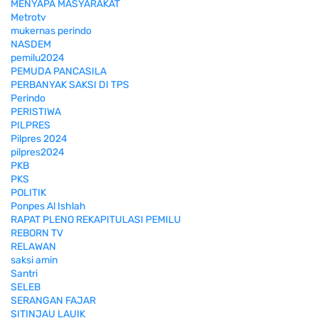
MENYAPA MASYARAKAT
Metrotv
mukernas perindo
NASDEM
pemilu2024
PEMUDA PANCASILA
PERBANYAK SAKSI DI TPS
Perindo
PERISTIWA
PILPRES
Pilpres 2024
pilpres2024
PKB
PKS
POLITIK
Ponpes Al Ishlah
RAPAT PLENO REKAPITULASI PEMILU
REBORN TV
RELAWAN
saksi amin
Santri
SELEB
SERANGAN FAJAR
SITINJAU LAUIK