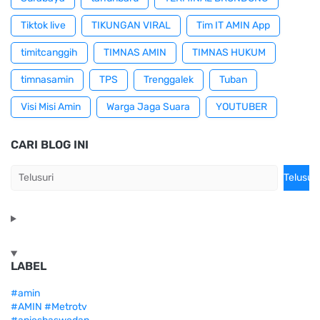
Tiktok live
TIKUNGAN VIRAL
Tim IT AMIN App
timitcanggih
TIMNAS AMIN
TIMNAS HUKUM
timnasamin
TPS
Trenggalek
Tuban
Visi Misi Amin
Warga Jaga Suara
YOUTUBER
CARI BLOG INI
LABEL
#amin
#AMIN #Metrotv