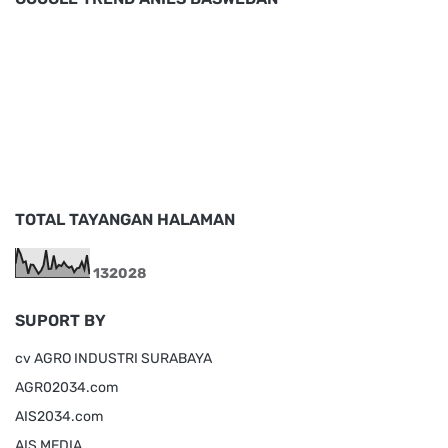
TOTAL TAYANGAN HALAMAN
1
3
2
0
2
8
SUPORT BY
cv AGRO INDUSTRI SURABAYA
AGR02034.com
AIS2034.com
AIS MEDIA