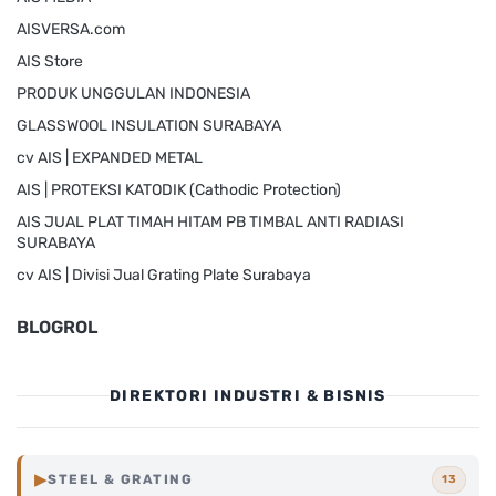
AISVERSA.com
AIS Store
PRODUK UNGGULAN INDONESIA
GLASSWOOL INSULATION SURABAYA
cv AIS | EXPANDED METAL
AIS | PROTEKSI KATODIK (Cathodic Protection)
AIS JUAL PLAT TIMAH HITAM PB TIMBAL ANTI RADIASI
SURABAYA
cv AIS | Divisi Jual Grating Plate Surabaya
BLOGROL
DIREKTORI INDUSTRI & BISNIS
▶
STEEL & GRATING
13