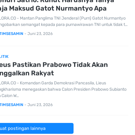
aja Maksud Gatot Nurmantyo Apa
ORA.CO - Mantan Panglima TNI Jenderal (Purn) Gatot Nurmantyo
gobarkan semangat kepada para purnawirawan TNI untuk tidak t…
TIMSESAMIN
-
Juni 23, 2026
ITIK
ieus Pastikan Prabowo Tidak Akan
inggalkan Rakyat
ORA.CO - Komandan Garda Demokrasi Pancasila, Lieus
gkharisma menegaskan bahwa Calon Presiden Prabowo Subianto
 Calon W…
TIMSESAMIN
-
Juni 23, 2026
at postingan lainnya