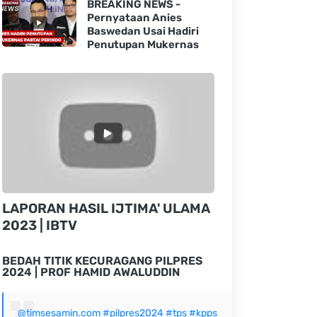
BREAKING NEWS -
Pernyataan Anies
Baswedan Usai Hadiri
Penutupan Mukernas
LAPORAN HASIL IJTIMA' ULAMA
2023 | IBTV
BEDAH TITIK KECURAGANG PILPRES
2024 | PROF HAMID AWALUDDIN
@timsesamin.com
#pilpres2024
#tps
#kpps