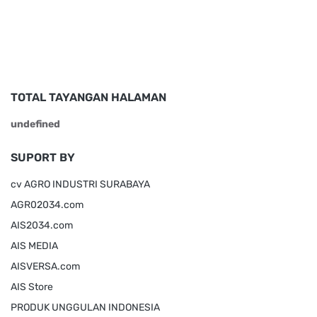
TOTAL TAYANGAN HALAMAN
u
n
d
e
f
n
e
d
SUPORT BY
cv AGRO INDUSTRI SURABAYA
AGR02034.com
AIS2034.com
AIS MEDIA
AISVERSA.com
AIS Store
PRODUK UNGGULAN INDONESIA