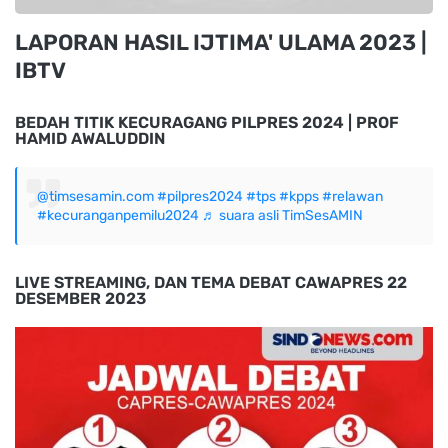
LAPORAN HASIL IJTIMA' ULAMA 2023 |
IBTV
BEDAH TITIK KECURAGANG PILPRES 2024 | PROF
HAMID AWALUDDIN
@timsesamin.com
#pilpres2024
#tps
#kpps
#relawan
#kecuranganpemilu2024
♬ suara asli TimSesAMIN
LIVE STREAMING, DAN TEMA DEBAT CAWAPRES 22
DESEMBER 2023