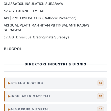
GLASSWOOL INSULATION SURABAYA
cv AIS | EXPANDED METAL
AIS | PROTEKSI KATODIK (Cathodic Protection)
AIS JUAL PLAT TIMAH HITAM PB TIMBAL ANTI RADIASI
SURABAYA
cv AIS | Divisi Jual Grating Plate Surabaya
BLOGROL
DIREKTORI INDUSTRI & BISNIS
▶
STEEL & GRATING
13
Steel
Grating
Surabaya
▶
INSULASI & MATERIAL
12
Surabaya
▶
AIS GROUP & PORTAL
15