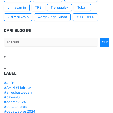
timnasamin
TPS
Trenggalek
Tuban
Visi Misi Amin
Warga Jaga Suara
YOUTUBER
CARI BLOG INI
LABEL
#amin
#AMIN #Metrotv
#aniesbaswedan
#bawaslu
#capres2024
#debatcapres
#debatcapres2024