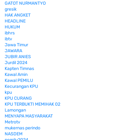
GATOT NURMANTYO
gresik
HAK ANGKET
HEADLINE
HUKUM
ibhrs
ibtv
Jawa Timur
JAWARA
JUBIR ANIES
Jurdil 2024
Kapten Timnas
Kawal Amin
Kawal PEMILU
Kecurangan KPU
kpu
KPU CURANG
KPU TERBUKTI MEMIHAK 02
Lamongan
MENYAPA MASYARAKAT
Metrotv
mukernas perindo
NASDEM
pemilu2024