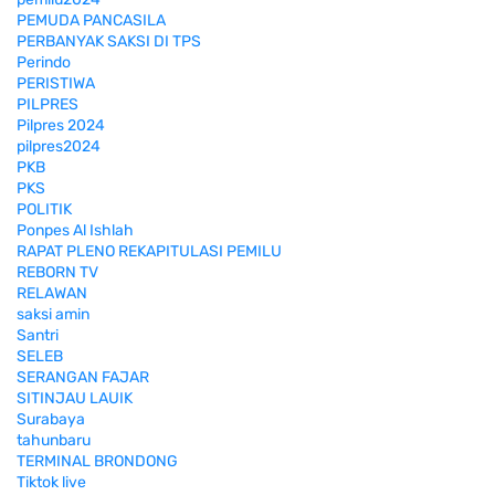
PEMUDA PANCASILA
PERBANYAK SAKSI DI TPS
Perindo
PERISTIWA
PILPRES
Pilpres 2024
pilpres2024
PKB
PKS
POLITIK
Ponpes Al Ishlah
RAPAT PLENO REKAPITULASI PEMILU
REBORN TV
RELAWAN
saksi amin
Santri
SELEB
SERANGAN FAJAR
SITINJAU LAUIK
Surabaya
tahunbaru
TERMINAL BRONDONG
Tiktok live