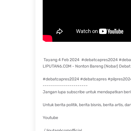
Tayang 4 Feb 2024 #debatcapres2024 #debat
LIPUTAN6.COM - Nonton Bareng (Nobar) Debat 
#debatcapres2024 #debatcapres #pilpres2024
----------------------
Jangan lupa subscribe untuk mendapatkan berita
Untuk berita politik, berita bisnis, berita artis, dan
Youtube
/ liputan6comofficial