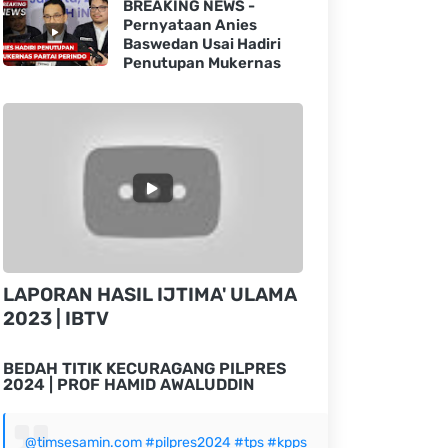
BREAKING NEWS -
Pernyataan Anies
Baswedan Usai Hadiri
Penutupan Mukernas
LAPORAN HASIL IJTIMA' ULAMA
2023 | IBTV
BEDAH TITIK KECURAGANG PILPRES
2024 | PROF HAMID AWALUDDIN
@timsesamin.com
#pilpres2024
#tps
#kpps