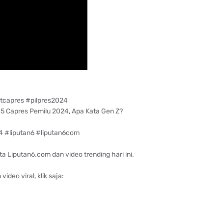
capres #pilpres2024
5 Capres Pemilu 2024, Apa Kata Gen Z?
 #liputan6 #liputan6com
 Liputan6.com dan video trending hari ini.
 video viral, klik saja: