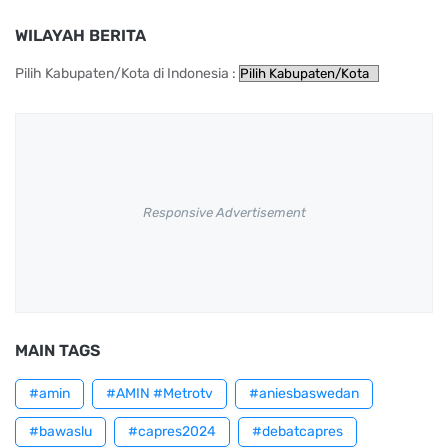
WILAYAH BERITA
Pilih Kabupaten/Kota di Indonesia :
Responsive Advertisement
MAIN TAGS
#amin
#AMIN #Metrotv
#aniesbaswedan
#bawaslu
#capres2024
#debatcapres