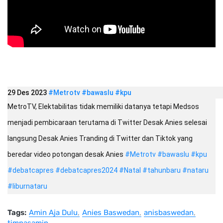
29 Des 2023
#Metrotv
#bawaslu
#kpu
MetroTV, Elektabilitas tidak memiliki datanya tetapi Medsos
menjadi pembicaraan terutama di Twitter Desak Anies selesai
langsung Desak Anies Tranding di Twitter dan Tiktok yang
beredar video potongan desak Anies
#Metrotv
#bawaslu
#kpu
#debatcapres
#debatcapres2024
#Natal
#tahunbaru
#nataru
#liburnataru
Tags:
Amin Aja Dulu
Anies Baswedan
anisbaswedan