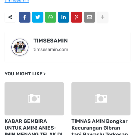
timnasamin
TIMSESAMIN
timsesamin.com
YOU MIGHT LIKE
KABAR GEMBIRA
TIMNAS AMIN Bongkar
UNTUK AMIN! ANIES-
Kecurangan GIbran
IMIN MENANG TELAK DI
tapi Bawaslu Terkesan