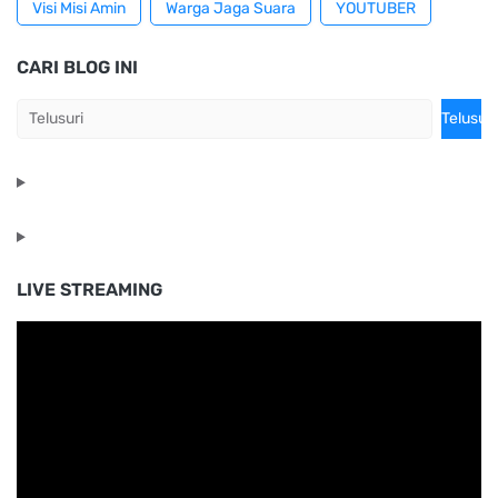
Visi Misi Amin
Warga Jaga Suara
YOUTUBER
CARI BLOG INI
LIVE STREAMING