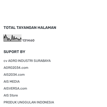
TOTAL TAYANGAN HALAMAN
1
3
1
4
6
0
SUPORT BY
cv AGRO INDUSTRI SURABAYA
AGR02034.com
AIS2034.com
AIS MEDIA
AISVERSA.com
AIS Store
PRODUK UNGGULAN INDONESIA