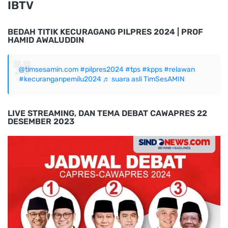
IBTV
BEDAH TITIK KECURAGANG PILPRES 2024 | PROF
HAMID AWALUDDIN
@timsesamin.com
#pilpres2024
#tps
#kpps
#relawan
#kecuranganpemilu2024
♬ suara asli TimSesAMIN
LIVE STREAMING, DAN TEMA DEBAT CAWAPRES 22
DESEMBER 2023