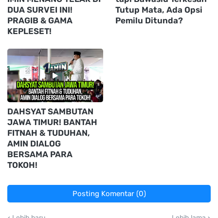
DUA SURVEI INI!
Tutup Mata, Ada Opsi
PRAGIB & GAMA
Pemilu Ditunda?
KEPLESET!
DAHSYAT SAMBUTAN
JAWA TIMUR! BANTAH
FITNAH & TUDUHAN,
AMIN DIALOG
BERSAMA PARA
TOKOH!
Posting Komentar (0)
Lebih baru
Lebih lama